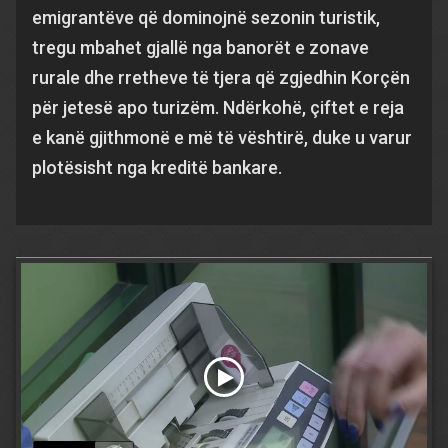
emigrantëve që dominojnë sezonin turistik,
tregu mbahet gjallë nga banorët e zonave
rurale dhe rretheve të tjera që zgjedhin Korçën
për jetesë apo turizëm. Ndërkohë, çiftet e reja
e kanë gjithmonë e më të vështirë, duke u varur
plotësisht nga kreditë bankare.