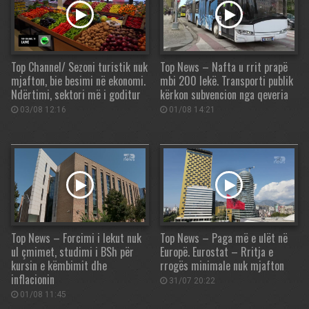
Top Channel/ Sezoni turistik nuk
Top News – Nafta u rrit prapë
mjafton, bie besimi në ekonomi.
mbi 200 lekë. Transporti publik
Ndërtimi, sektori më i goditur
kërkon subvencion nga qeveria
03/08 12:16
01/08 14:21
Top News – Forcimi i lekut nuk
Top News – Paga më e ulët në
ul çmimet, studimi i BSh për
Europë. Eurostat – Rritja e
kursin e këmbimit dhe
rrogës minimale nuk mjafton
inflacionin
31/07 20:22
01/08 11:45