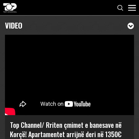
VIDEO
Top Channel/ Rriten çmimet e banesave në
Korçë! Apartamentet arrijnë deri në 1350€