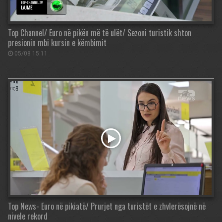
Top Channel/ Euro në pikën më të ulët/ Sezoni turistik shton
presionin mbi kursin e këmbimit
05/08 15:11
Top News- Euro në pikiatë/ Prurjet nga turistët e zhvlerësojnë në
nivele rekord