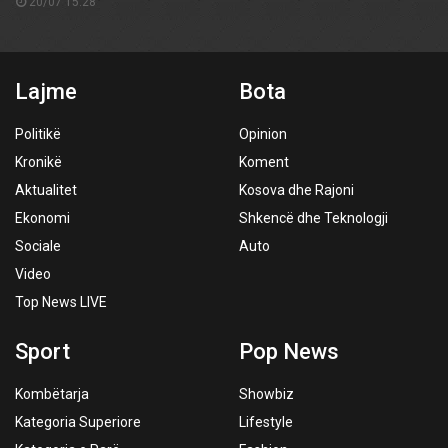
20/07 15:28
Lajme
Bota
Politikë
Opinion
Kronikë
Koment
Aktualitet
Kosova dhe Rajoni
Ekonomi
Shkencë dhe Teknologji
Sociale
Auto
Video
Top News LIVE
Sport
Pop News
Kombëtarja
Showbiz
Kategoria Superiore
Lifestyle