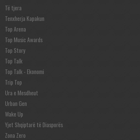
Të tjera
Tenxherja Kapakun
Top Arena
Top Music Awards
Top Story
Top Talk
Top Talk - Ekonomi
Trip Top
Ura e Mesdheut
Urban Gen
Wake Up
Yjet Shqiptarë të Diasporës
Zona Zero