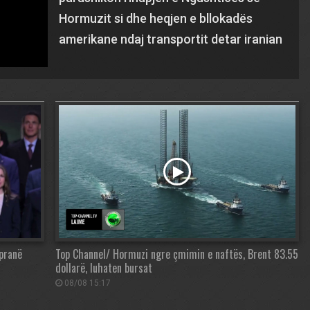
Hormuzit si dhe heqjen e bllokadës
amerikane ndaj transportit detar iranian
 pranë
Top Channel/ Hormuzi ngre çmimin e naftës, Brent 83.55
dollarë, luhaten bursat
08/08 15:17