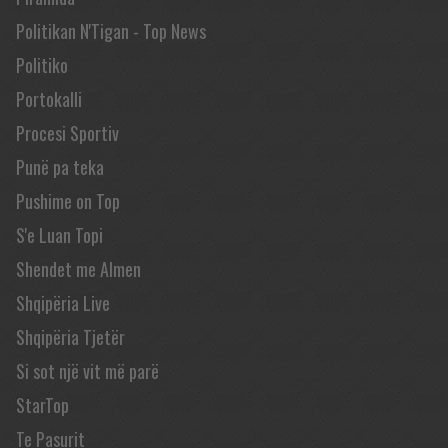
Politikan N'Tigan - Top News
Politiko
Portokalli
Procesi Sportiv
Punë pa teka
Pushime on Top
S'e Luan Topi
Shendet me Almen
Shqipëria Live
Shqipëria Tjetër
Si sot një vit më parë
StarTop
Te Pasurit