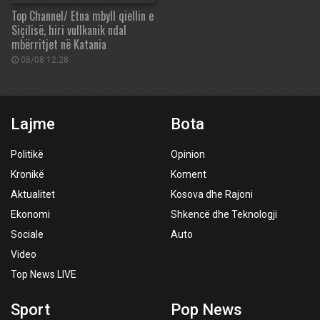
Top Channel/ Etna mbyll qiellin e
Siçilisë, hiri vullkanik ndal
mbërritjet në Katania
08/08 12:28
Lajme
Bota
Politikë
Opinion
Kronikë
Koment
Aktualitet
Kosova dhe Rajoni
Ekonomi
Shkencë dhe Teknologji
Sociale
Auto
Video
Top News LIVE
Sport
Pop News