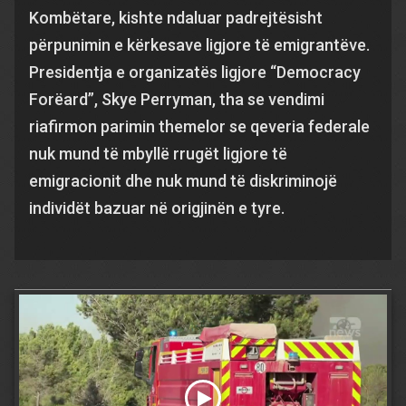
Kombëtare, kishte ndaluar padrejtësisht
përpunimin e kërkesave ligjore të emigrantëve.
Presidentja e organizatës ligjore “Democracy
Forëard”, Skye Perryman, tha se vendimi
riafirmon parimin themelor se qeveria federale
nuk mund të mbyllë rrugët ligjore të
emigracionit dhe nuk mund të diskriminojë
individët bazuar në origjinën e tyre.