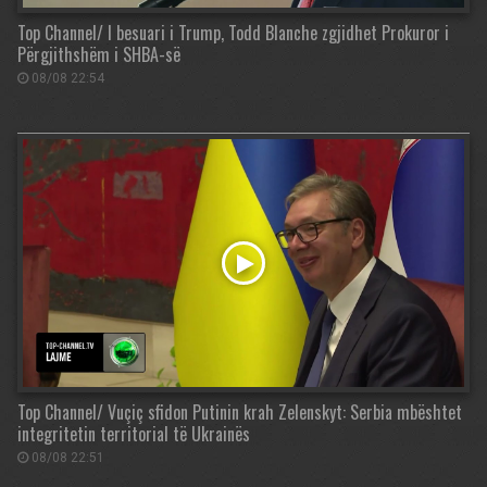
Top Channel/ I besuari i Trump, Todd Blanche zgjidhet Prokuror i
Përgjithshëm i SHBA-së
08/08 22:54
Top Channel/ Vuçiç sfidon Putinin krah Zelenskyt: Serbia mbështet
integritetin territorial të Ukrainës
08/08 22:51