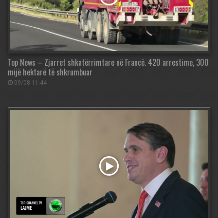
Top News – Zjarret shkatërrimtare në Francë. 420 arrestime, 300
mijë hektarë të shkrumbuar
09/08 11:44