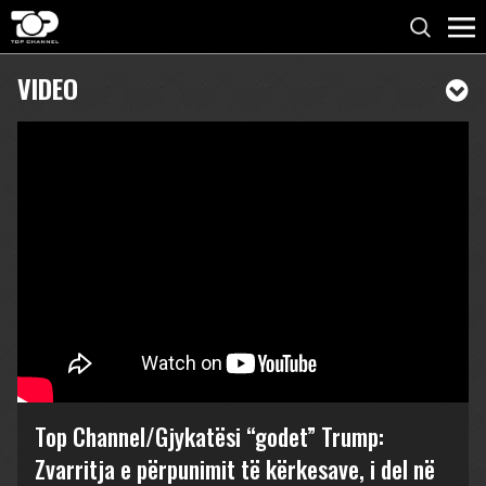
VIDEO
Top Channel/Gjykatësi “godet” Trump:
Zvarritja e përpunimit të kërkesave, i del në