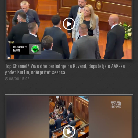
Top Channel/ Vezë dhe përledhje në Kuvend, deputetja e AAK-së
godet Kurtin, ndërpritet seanca
08/08 15:08