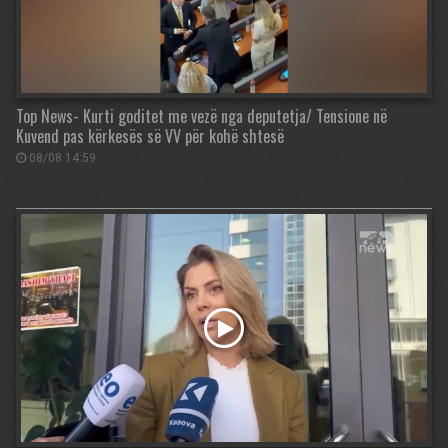
Top News- Kurti goditet me vezë nga deputetja/ Tensione në
Kuvend pas kërkesës së VV për kohë shtesë
08/08 14:59