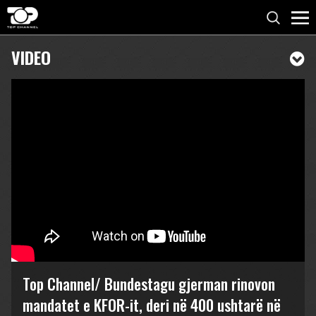
VIDEO
Top Channel/ Bundestagu gjerman rinovon
mandatet e KFOR-it, deri në 400 ushtarë në