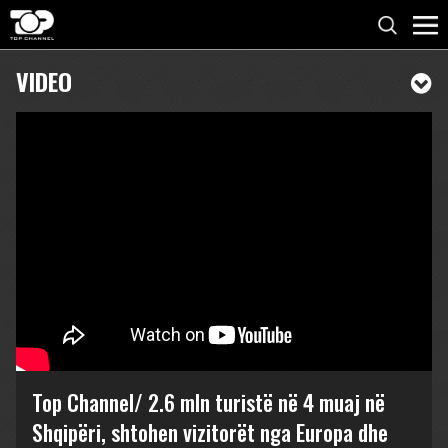
VIDEO
Top Channel/ 2.6 mln turistë në 4 muaj në
Shqipëri, shtohen vizitorët nga Europa dhe