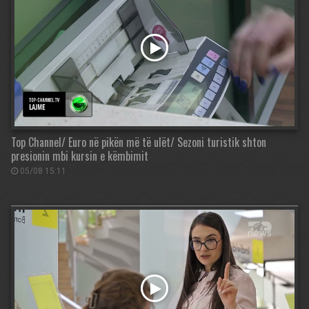
Top Channel/ Euro në pikën më të ulët/ Sezoni turistik shton
presionin mbi kursin e këmbimit
05/08 15:11