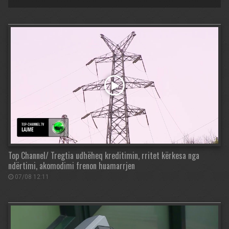
Top Channel/ Tregtia udhëheq kreditimin, rritet kërkesa nga
ndërtimi, akomodimi frenon huamarrjen
07/08 12:11