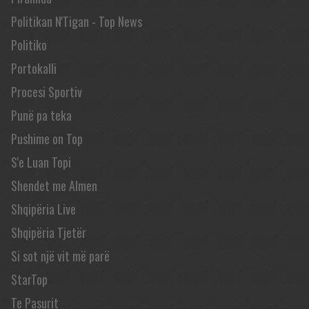
Politikan N'Tigan - Top News
Politiko
Portokalli
Procesi Sportiv
Punë pa teka
Pushime on Top
S'e Luan Topi
Shendet me Almen
Shqipëria Live
Shqipëria Tjetër
Si sot një vit më parë
StarTop
Te Pasurit