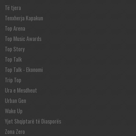
Të tjera
Tenxherja Kapakun
Top Arena
Top Music Awards
Top Story
Top Talk
Top Talk - Ekonomi
Trip Top
Ura e Mesdheut
Urban Gen
Wake Up
Yjet Shqiptarë të Diasporës
Zona Zero