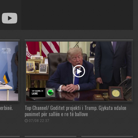
erbinë.
Top Channel/ Goditet projekti i Trump. Gjykata ndalon
punimet për sallën e re të ballove
07/08 22:37