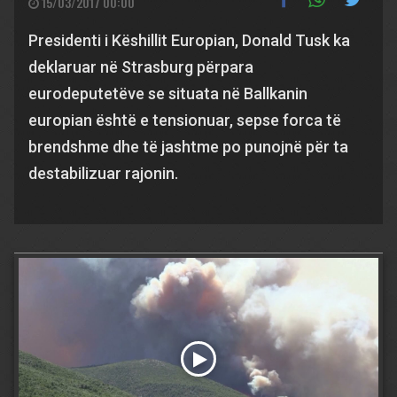
15/03/2017 00:00
Presidenti i Këshillit Europian, Donald Tusk ka
deklaruar në Strasburg përpara
eurodeputetëve se situata në Ballkanin
europian është e tensionuar, sepse forca të
brendshme dhe të jashtme po punojnë për ta
destabilizuar rajonin.