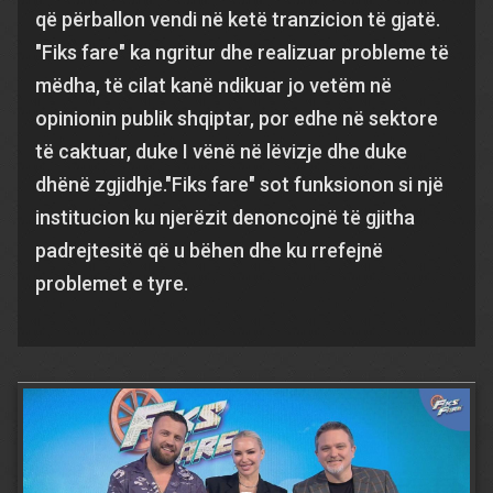
që përballon vendi në ketë tranzicion të gjatë.
"Fiks fare" ka ngritur dhe realizuar probleme të
mëdha, të cilat kanë ndikuar jo vetëm në
opinionin publik shqiptar, por edhe në sektore
të caktuar, duke I vënë në lëvizje dhe duke
dhënë zgjidhje."Fiks fare" sot funksionon si një
institucion ku njerëzit denoncojnë të gjitha
padrejtesitë që u bëhen dhe ku rrefejnë
problemet e tyre.