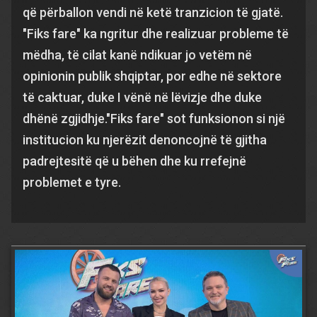
që përballon vendi në ketë tranzicion të gjatë.
"Fiks fare" ka ngritur dhe realizuar probleme të
mëdha, të cilat kanë ndikuar jo vetëm në
opinionin publik shqiptar, por edhe në sektore
të caktuar, duke I vënë në lëvizje dhe duke
dhënë zgjidhje."Fiks fare" sot funksionon si një
institucion ku njerëzit denoncojnë të gjitha
padrejtesitë që u bëhen dhe ku rrefejnë
problemet e tyre.