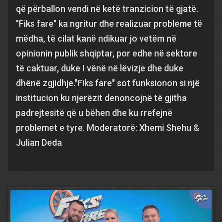
që përballon vendi në ketë tranzicion të gjatë.
"Fiks fare" ka ngritur dhe realizuar probleme të
mëdha, të cilat kanë ndikuar jo vetëm në
opinionin publik shqiptar, por edhe në sektore
të caktuar, duke I vënë në lëvizje dhe duke
dhënë zgjidhje."Fiks fare" sot funksionon si një
institucion ku njerëzit denoncojnë të gjitha
padrejtesitë që u bëhen dhe ku rrefejnë
problemet e tyre. Moderatorë: Xhemi Shehu &
Julian Deda