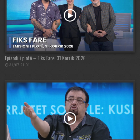
Episodi i plotë – Fiks Fare, 31 Korrik 2026
31/07 21:01