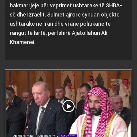
hakmarrjeje për veprimet ushtarake të SHBA-
së dhe Izraelit. Sulmet ajrore synuan objekte
ushtarake në Iran dhe vranë politikanë të
rangut të lartë, përfshirë Ajatollahun Ali
Khamenei.