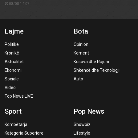
08/08 14:07
Lajme
Bota
Politikë
Opinion
Kronikë
Koment
Aktualitet
Kosova dhe Rajoni
Ekonomi
Shkencë dhe Teknologji
Sociale
Auto
Video
Top News LIVE
Sport
Pop News
Kombëtarja
Showbiz
Kategoria Superiore
Lifestyle