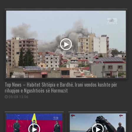
Top News – Habitet Shtëpia e Bardhë. Irani vendos kushte për
rihapjen e Ngushticës së Hormuzit
09/08 13:56