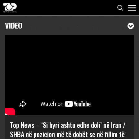
VIDEO
Top News – ‘Si hyri ashtu edhe doli’ në Iran /
SHBA në pozicion më të dobët se në fillim të