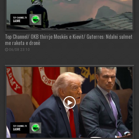
Top Channel/ OKB thirrje Moskës e Kievit/ Guterres: Ndalni sulmet
me raketa e dronë
06/08 23:10