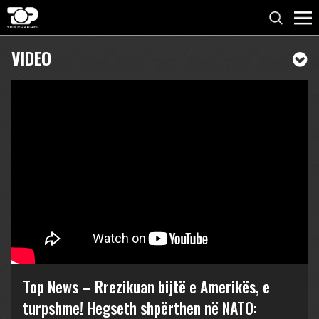
VIDEO
Top News – Rrezikuan bijtë e Amerikës, e
turpshme! Hegseth shpërthen në NATO: