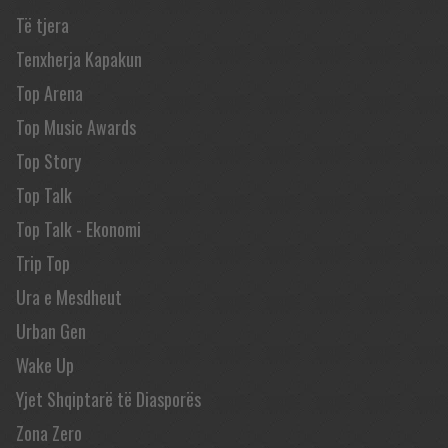
Të tjera
Tenxherja Kapakun
Top Arena
Top Music Awards
Top Story
Top Talk
Top Talk - Ekonomi
Trip Top
Ura e Mesdheut
Urban Gen
Wake Up
Yjet Shqiptarë të Diasporës
Zona Zero