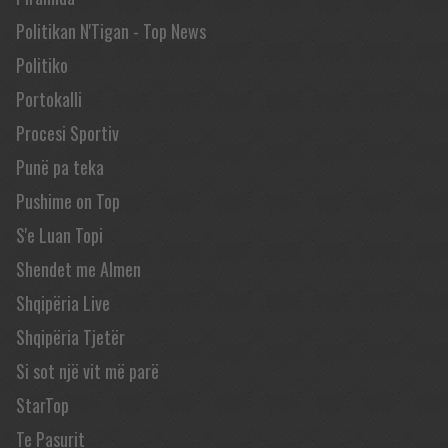
Politikan N'Tigan - Top News
Politiko
Portokalli
Procesi Sportiv
Punë pa teka
Pushime on Top
S'e Luan Topi
Shendet me Almen
Shqipëria Live
Shqipëria Tjetër
Si sot një vit më parë
StarTop
Te Pasurit