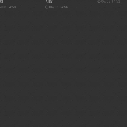
ka
Kiev
06/08 14:52
/08 14:58
06/08 14:56