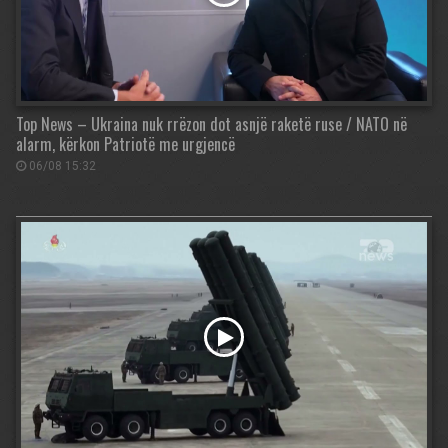
Top News – Ukraina nuk rrëzon dot asnjë raketë ruse / NATO në
alarm, kërkon Patriotë me urgjencë
06/08 15:32