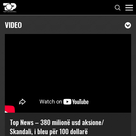
VIDEO
Top News – 380 milionë usd aksione/
Skandali, i bleu për 100 dollarë