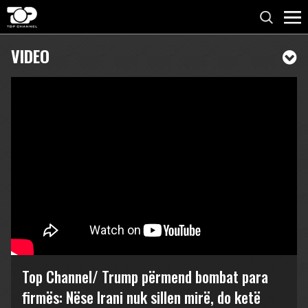
VIDEO
Top Channel/ Trump përmend bombat para
firmës: Nëse Irani nuk sillen mirë, do ketë