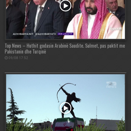
Top News – Huthit godasin Arabinë Saudite. Sulmet, pas paktit me
Pakistanin dhe Turqinë
09/08 17:52