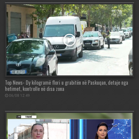
Top News- Dy kilogramë flori u grabitën në Paskuqan, detaje nga
hetimet, kontrolle në disa zona
06/08 12:49