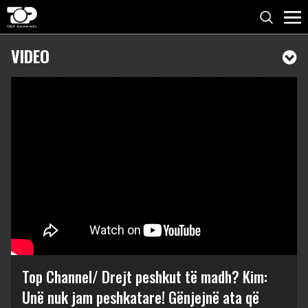
VIDEO
Top Channel/ Drejt peshkut të madh? Kim:
Unë nuk jam peshkatare! Gënjejnë ata që