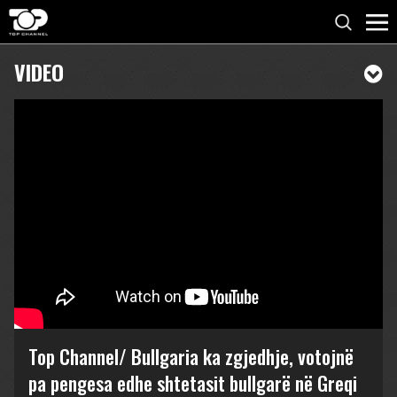
VIDEO
Top Channel/ Bullgaria ka zgjedhje, votojnë
pa pengesa edhe shtetasit bullgarë në Greqi