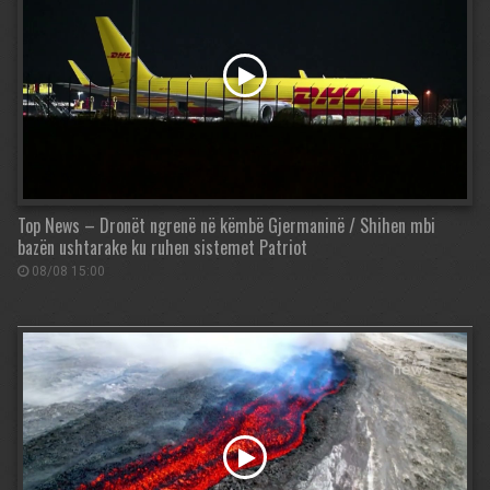
Top News – Dronët ngrenë në këmbë Gjermaninë / Shihen mbi
bazën ushtarake ku ruhen sistemet Patriot
08/08 15:00