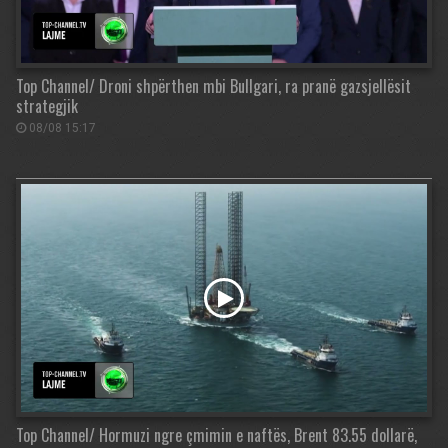
Top Channel/ Droni shpërthen mbi Bullgari, ra pranë gazsjellësit
strategjik
08/08 15:17
Top Channel/ Hormuzi ngre çmimin e naftës, Brent 83.55 dollarë,