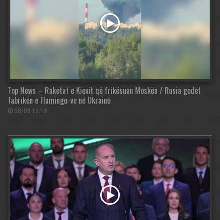
Top News – Raketat e Kievit që frikësuan Moskën / Rusia godet
fabrikën e Flamingo-ve në Ukrainë
08/08 15:19