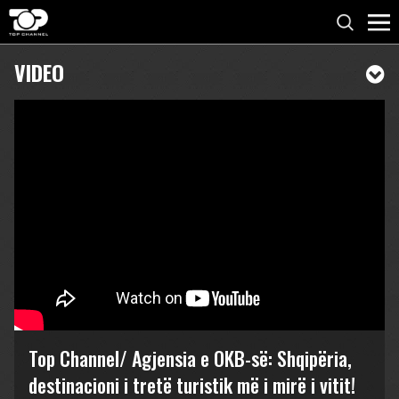
VIDEO
Top Channel/ Agjensia e OKB-së: Shqipëria,
destinacioni i tretë turistik më i mirë i vitit!