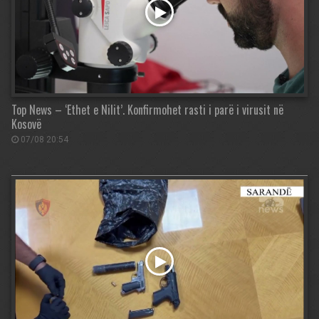
Top News – ‘Ethet e Nilit’. Konfirmohet rasti i parë i virusit në
Kosovë
07/08 20:54