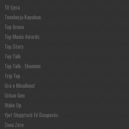
Të tjera
Tenxherja Kapakun
Top Arena
Top Music Awards
Top Story
Top Talk
Top Talk - Ekonomi
Trip Top
Ura e Mesdheut
Urban Gen
Wake Up
Yjet Shqiptarë të Diasporës
Zona Zero