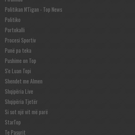
Politikan N'Tigan - Top News
Politiko
Portokalli
Procesi Sportiv
Punë pa teka
Pushime on Top
S'e Luan Topi
Shendet me Almen
Shqipëria Live
Shqipëria Tjetër
Si sot një vit më parë
StarTop
Te Pasurit