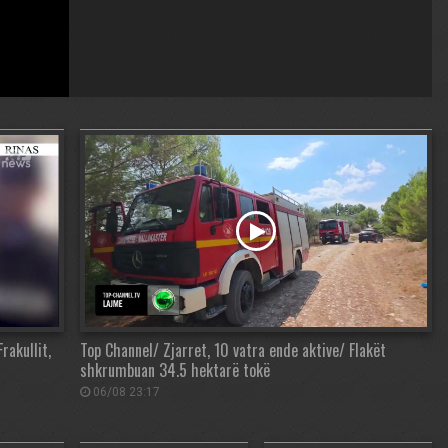
rakullit,
Top Channel/ Zjarret, 10 vatra ende aktive/ Flakët
shkrumbuan 34.5 hektarë tokë
06/08 23:17