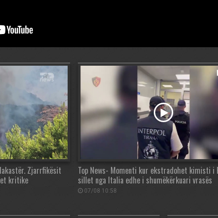
akastër. Zjarrfikësit
Top News- Momenti kur ekstradohet kimisti i F
et kritike
sillet nga Italia edhe i shumëkërkuari vrasës
07/08 10:58