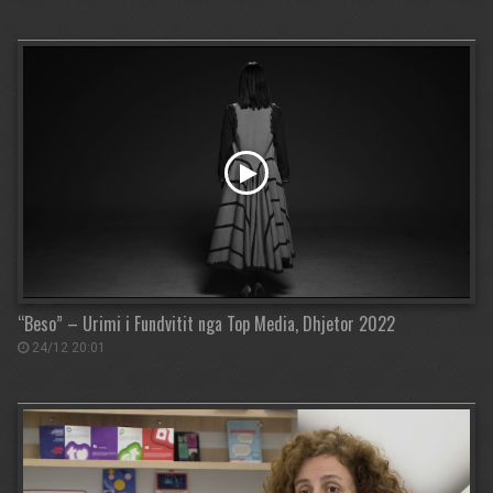
“Beso” – Urimi i Fundvitit nga Top Media, Dhjetor 2022
24/12 20:01