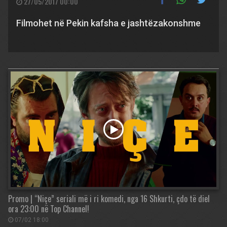
27/05/2017 00:00
Filmohet në Pekin kafsha e jashtëzakonshme
Promo | “Niçe” seriali më i ri komedi, nga 16 Shkurti, çdo të diel
ora 23:00 në Top Channel!
07/02 18:00