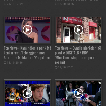
24/11 17:09
16/10 13:25
Top News- ‘Kam ndjenja për këtë
Top News – Dyndje njerëzish në
konkurrent’/Tole zgjedh mes
pikat e DIGITALB / BBV
Albit dhe Melikut në ‘Përputhen’
‘Mbërthen’ shqiptarët para
ekranit
13/10 20:36
12/10 17:01