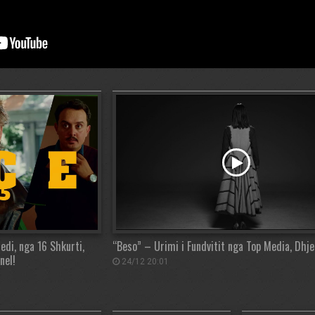
edi, nga 16 Shkurti,
“Beso” – Urimi i Fundvitit nga Top Media, Dhj
nel!
24/12 20:01