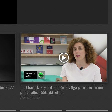
etor 2022
Top Channel/ Kryeqyteti i Rinisë: Nga janari, në Tiranë
janë zhvilluar 550 aktivitete
24/07 13:02