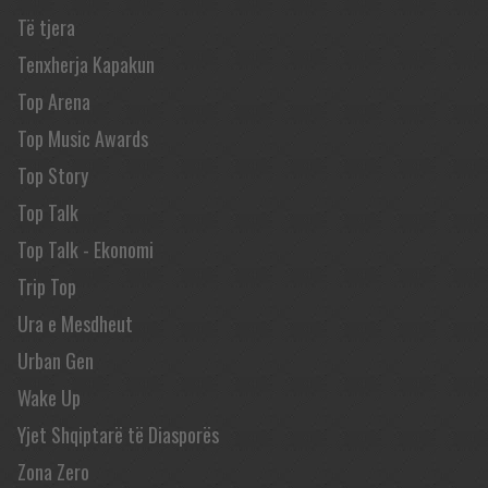
Të tjera
Tenxherja Kapakun
Top Arena
Top Music Awards
Top Story
Top Talk
Top Talk - Ekonomi
Trip Top
Ura e Mesdheut
Urban Gen
Wake Up
Yjet Shqiptarë të Diasporës
Zona Zero