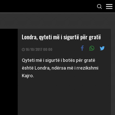
Londra, qyteti më i sigurtë për gratë
16/10/2017 00:00
Qyteti më i sigurtë i botës për gratë
është Londra, ndërsa më i rrezikshmi
Kajro.