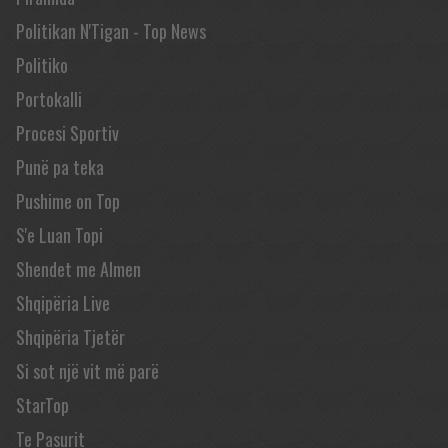
Politikan N'Tigan - Top News
Politiko
Portokalli
Procesi Sportiv
Punë pa teka
Pushime on Top
S'e Luan Topi
Shendet me Almen
Shqipëria Live
Shqipëria Tjetër
Si sot një vit më parë
StarTop
Te Pasurit