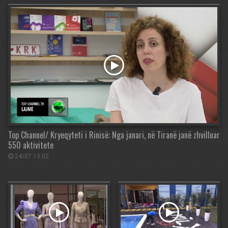
Top Channel/ Kryeqyteti i Rinisë: Nga janari, në Tiranë janë zhvilluar
550 aktivitete
24/07 13:02