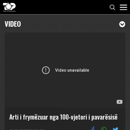
VIDEO
Arti i frymëzuar nga 100-vjetori i pavarësisë