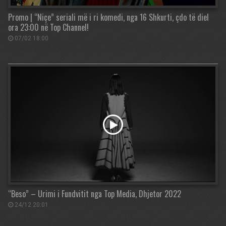
Promo | “Niçe” seriali më i ri komedi, nga 16 Shkurti, çdo të diel
ora 23:00 në Top Channel!
07/02 18:00
“Beso” – Urimi i Fundvitit nga Top Media, Dhjetor 2022
24/12 20:01