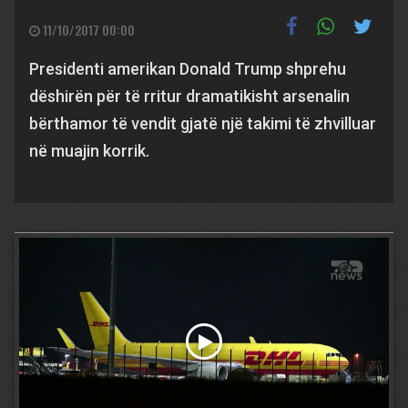
11/10/2017 00:00
Presidenti amerikan Donald Trump shprehu
dëshirën për të rritur dramatikisht arsenalin
bërthamor të vendit gjatë një takimi të zhvilluar
në muajin korrik.