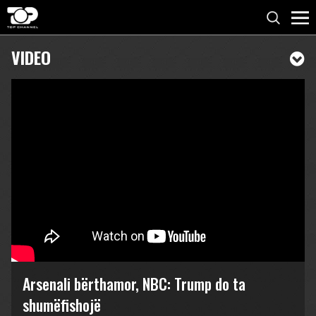
VIDEO
Arsenali bërthamor, NBC: Trump do ta
shumëfishojë