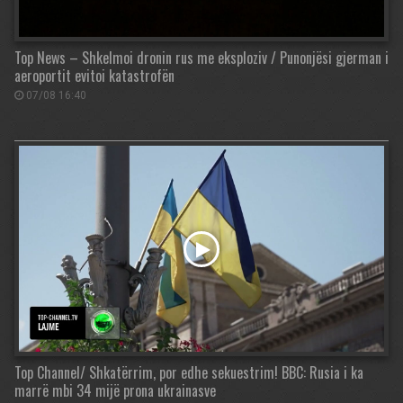
Top News – Shkelmoi dronin rus me eksploziv / Punonjësi gjerman i
aeroportit evitoi katastrofën
07/08 16:40
Top Channel/ Shkatërrim, por edhe sekuestrim! BBC: Rusia i ka
marrë mbi 34 mijë prona ukrainasve