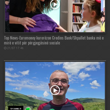
Top News-Euromoney kurorëzon Credins Bank/Shpallet banka më e
mirë e vitit për përgjegjësinë sociale
21/07 17:46