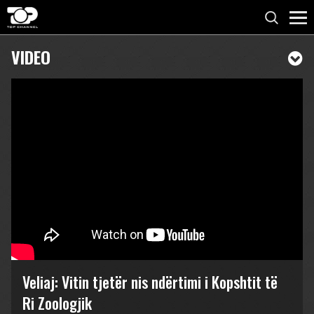
VIDEO
Veliaj: Vitin tjetër nis ndërtimi i Kopshtit të
Ri Zoologjik