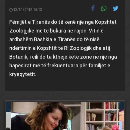
13/10/2018 14:13
Fëmijët e Tiranës do të kenë një nga Kopshtet
Zoologjike më të bukura në rajon. Vitin e
ardhshëm Bashkia e Tiranës do të nisë
ndërtimin e Kopshtit të Ri Zoologjik dhe atij
Botanik, i cili do ta kthejë këtë zonë në një nga
hapësirat më të frekuentuara për familjet e
kryeqytetit.