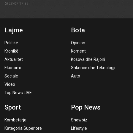
23/07 17:39
Lajme
Bota
Politikë
Opinion
Kronikë
Koment
Aktualitet
Kosova dhe Rajoni
Ekonomi
Shkencë dhe Teknologji
Sociale
Auto
Video
Top News LIVE
Sport
Pop News
Kombëtarja
Showbiz
Kategoria Superiore
Lifestyle