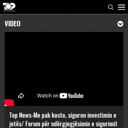
VIDEO
Top News-Me pak kosto, siguron investimin e
jetës/ Forum për ndërgjegjësimin e sigurimit