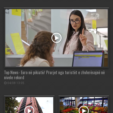
Top News- Euro në pikiatë/ Prurjet nga turistët e zhvlerësojnë në
nivele rekord
04/08 13:05