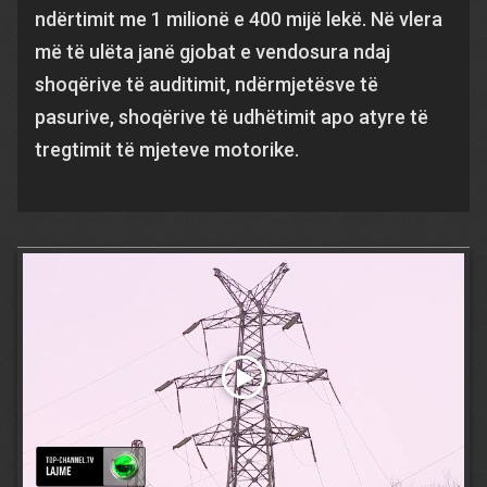
ndërtimit me 1 milionë e 400 mijë lekë. Në vlera
më të ulëta janë gjobat e vendosura ndaj
shoqërive të auditimit, ndërmjetësve të
pasurive, shoqërive të udhëtimit apo atyre të
tregtimit të mjeteve motorike.