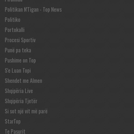
Politikan N'Tigan - Top News
Politiko
Portokalli
Procesi Sportiv
Punë pa teka
Pushime on Top
S'e Luan Topi
Shendet me Almen
Shqipëria Live
Shqipëria Tjetër
Si sot një vit më parë
StarTop
Te Pasurit