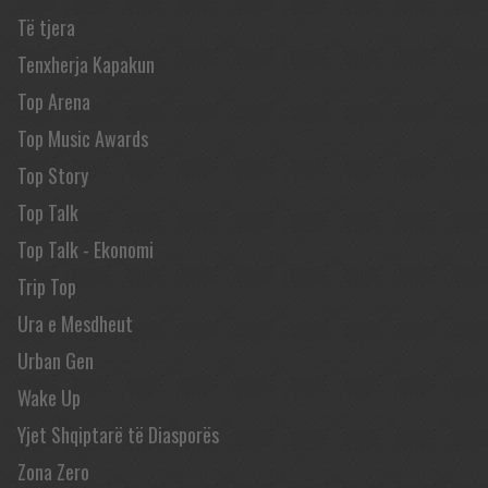
Të tjera
Tenxherja Kapakun
Top Arena
Top Music Awards
Top Story
Top Talk
Top Talk - Ekonomi
Trip Top
Ura e Mesdheut
Urban Gen
Wake Up
Yjet Shqiptarë të Diasporës
Zona Zero