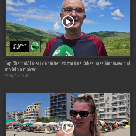
Top Channel/ Liqeni që tërheq vizitorë në Kukës, mes lëndinave plot
me lule e maleve
20/06 19:49