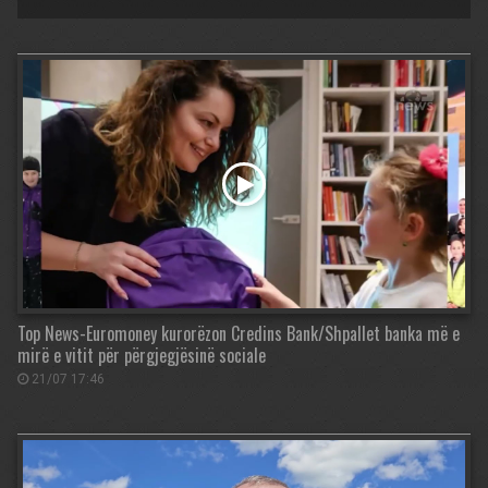
Top News-Euromoney kurorëzon Credins Bank/Shpallet banka më e
mirë e vitit për përgjegjësinë sociale
21/07 17:46