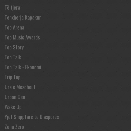
Të tjera
Tenxherja Kapakun
Top Arena
Top Music Awards
Top Story
Top Talk
Top Talk - Ekonomi
Trip Top
Ura e Mesdheut
Urban Gen
Wake Up
Yjet Shqiptarë të Diasporës
Zona Zero