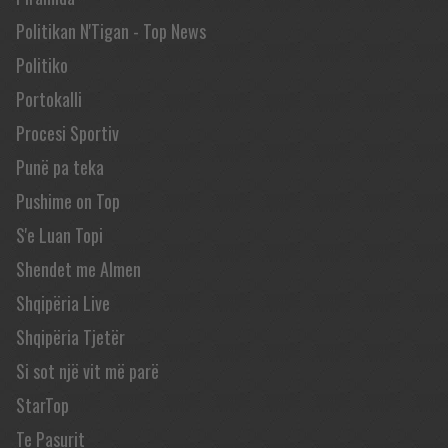
Politikan N'Tigan - Top News
Politiko
Portokalli
Procesi Sportiv
Punë pa teka
Pushime on Top
S'e Luan Topi
Shendet me Almen
Shqipëria Live
Shqipëria Tjetër
Si sot një vit më parë
StarTop
Te Pasurit