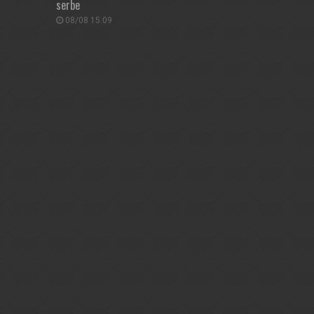
serbe
08/08 15:09