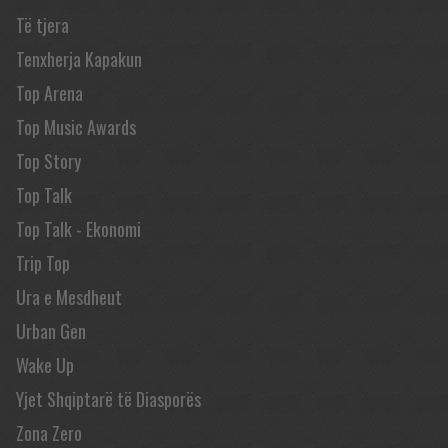
Të tjera
Tenxherja Kapakun
Top Arena
Top Music Awards
Top Story
Top Talk
Top Talk - Ekonomi
Trip Top
Ura e Mesdheut
Urban Gen
Wake Up
Yjet Shqiptarë të Diasporës
Zona Zero