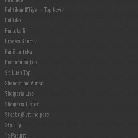
Politikan N'Tigan - Top News
Politiko
Portokalli
Procesi Sportiv
Punë pa teka
Pushime on Top
S'e Luan Topi
Shendet me Almen
Shqipëria Live
Shqipëria Tjetër
Si sot një vit më parë
StarTop
Te Pasurit