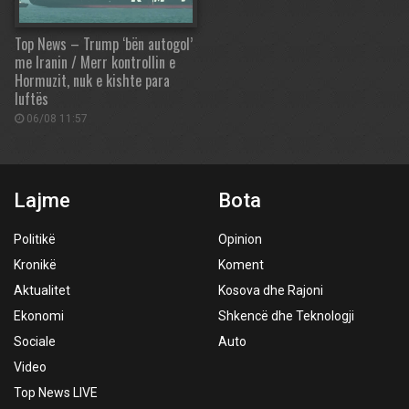
Top News – Trump ‘bën autogol’
me Iranin / Merr kontrollin e
Hormuzit, nuk e kishte para
luftës
06/08 11:57
Lajme
Bota
Politikë
Opinion
Kronikë
Koment
Aktualitet
Kosova dhe Rajoni
Ekonomi
Shkencë dhe Teknologji
Sociale
Auto
Video
Top News LIVE