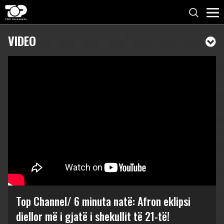
VIDEO
Top Channel/ 6 minuta natë: Afron eklipsi
diellor më i gjatë i shekullit të 21-të!