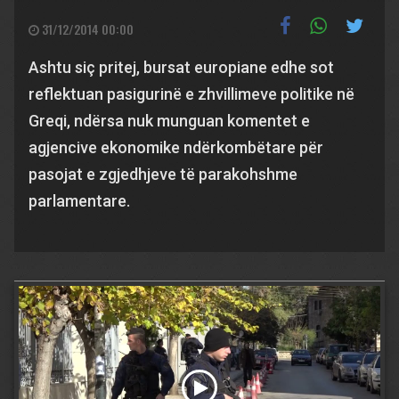
31/12/2014 00:00
Ashtu siç pritej, bursat europiane edhe sot
reflektuan pasigurinë e zhvillimeve politike në
Greqi, ndërsa nuk munguan komentet e
agjencive ekonomike ndërkombëtare për
pasojat e zgjedhjeve të parakohshme
parlamentare.