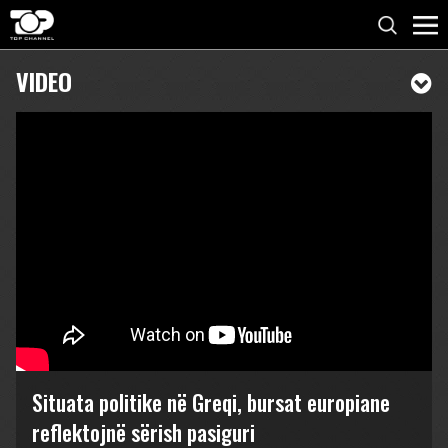
VIDEO
Situata politike në Greqi, bursat europiane
reflektojnë sërish pasiguri