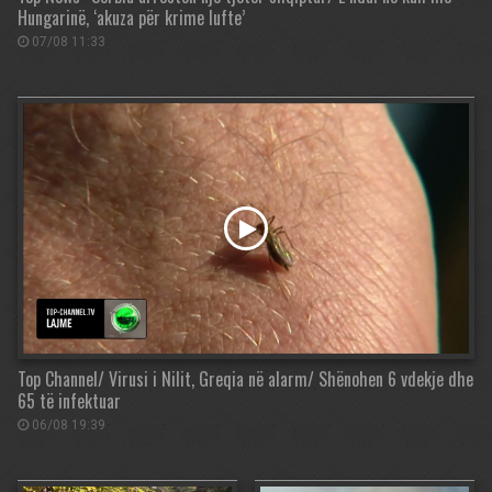
Hungarinë, ‘akuza për krime lufte’
07/08 11:33
Top Channel/ Virusi i Nilit, Greqia në alarm/ Shënohen 6 vdekje dhe
65 të infektuar
06/08 19:39