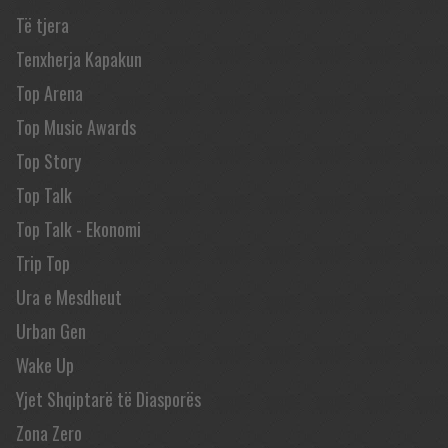
Të tjera
Tenxherja Kapakun
Top Arena
Top Music Awards
Top Story
Top Talk
Top Talk - Ekonomi
Trip Top
Ura e Mesdheut
Urban Gen
Wake Up
Yjet Shqiptarë të Diasporës
Zona Zero