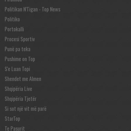
Politikan N'Tigan - Top News
Politiko
Portokalli
Procesi Sportiv
Punë pa teka
Pushime on Top
S'e Luan Topi
Shendet me Almen
Shqipëria Live
Shqipëria Tjetër
Si sot një vit më parë
StarTop
Te Pasurit