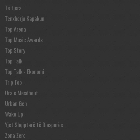
Të tjera
Tenxherja Kapakun
Top Arena
Top Music Awards
Top Story
Top Talk
Top Talk - Ekonomi
Trip Top
Ura e Mesdheut
Urban Gen
Wake Up
Yjet Shqiptarë të Diasporës
Zona Zero