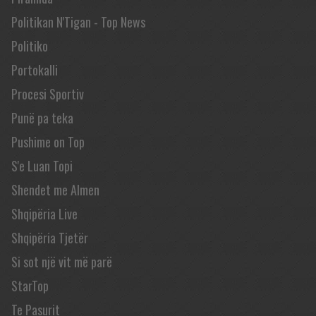
Politikan N'Tigan - Top News
Politiko
Portokalli
Procesi Sportiv
Punë pa teka
Pushime on Top
S'e Luan Topi
Shendet me Almen
Shqipëria Live
Shqipëria Tjetër
Si sot një vit më parë
StarTop
Te Pasurit