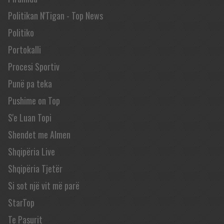
Politikan N'Tigan - Top News
Politiko
Portokalli
Procesi Sportiv
Punë pa teka
Pushime on Top
S'e Luan Topi
Shendet me Almen
Shqipëria Live
Shqipëria Tjetër
Si sot një vit më parë
StarTop
Te Pasurit