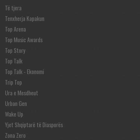
Të tjera
Tenxherja Kapakun
Top Arena
Top Music Awards
Top Story
Top Talk
Top Talk - Ekonomi
Trip Top
Ura e Mesdheut
Urban Gen
Wake Up
Yjet Shqiptarë të Diasporës
Zona Zero