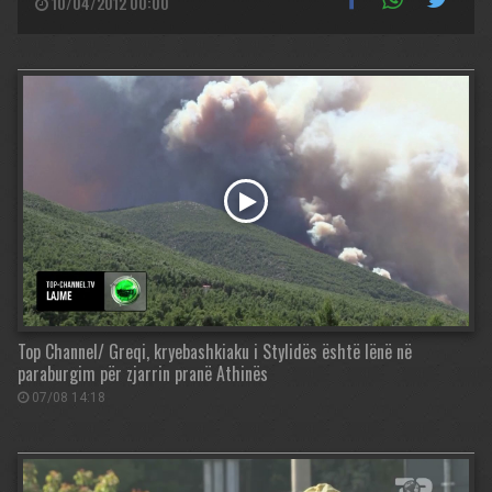
10/04/2012 00:00
Top Channel/ Greqi, kryebashkiaku i Stylidës është lënë në
paraburgim për zjarrin pranë Athinës
07/08 14:18