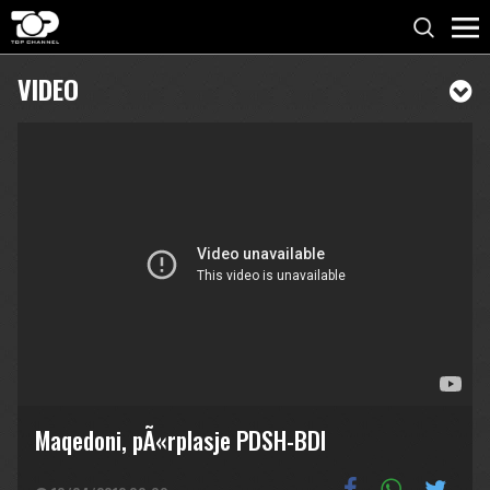
VIDEO
Maqedoni, pÃ«rplasje PDSH-BDI