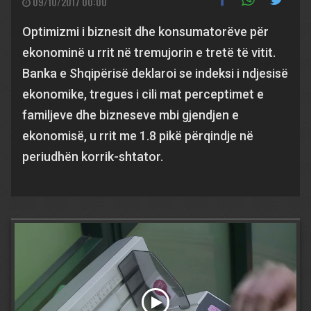
09/10/2017 00:00
Optimizmi i biznesit dhe konsumatorëve për
ekonominë u rrit në tremujorin e tretë të vitit.
Banka e Shqipërisë deklaroi se indeksi i ndjesisë
ekonomike, tregues i cili mat perceptimet e
familjeve dhe bizneseve mbi gjendjen e
ekonomisë, u rrit me 1.8 pikë përqindje në
periudhën korrik-shtator.