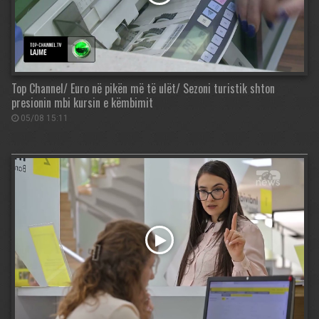
Top Channel/ Euro në pikën më të ulët/ Sezoni turistik shton
presionin mbi kursin e këmbimit
05/08 15:11