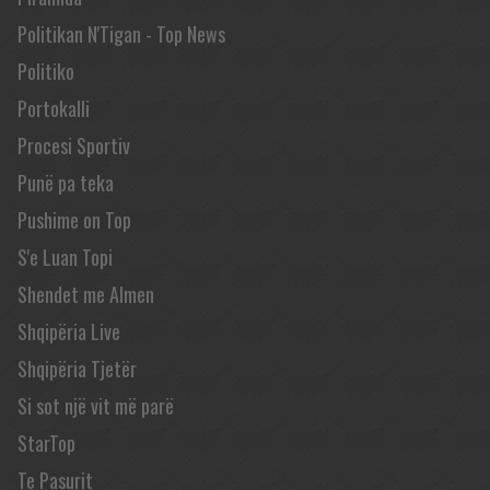
Politikan N'Tigan - Top News
Politiko
Portokalli
Procesi Sportiv
Punë pa teka
Pushime on Top
S'e Luan Topi
Shendet me Almen
Shqipëria Live
Shqipëria Tjetër
Si sot një vit më parë
StarTop
Te Pasurit