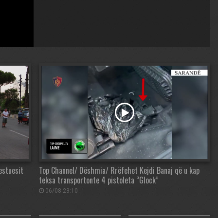
estuesit
Top Channel/ Dëshmia/ Rrëfehet Kejdi Banaj që u kap
teksa transportonte 4 pistoleta “Glock”
06/08 23:10