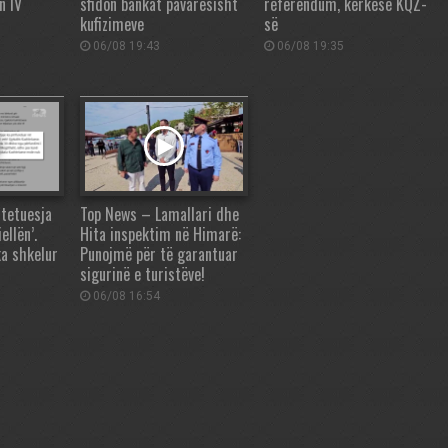
n IV
sfidon bankat pavarësisht
referendum, kërkesë KQZ-
kufizimeve
së
06/08 19:43
06/08 19:35
tetuesja
Top News – Lamallari dhe
ellën’.
Hita inspektim në Himarë:
ka shkelur
Punojmë për të garantuar
sigurinë e turistëve!
06/08 16:54