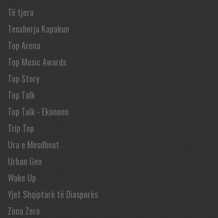
Të tjera
Tenxherja Kapakun
Top Arena
Top Music Awards
Top Story
Top Talk
Top Talk - Ekonomi
Trip Top
Ura e Mesdheut
Urban Gen
Wake Up
Yjet Shqiptarë të Diasporës
Zona Zero