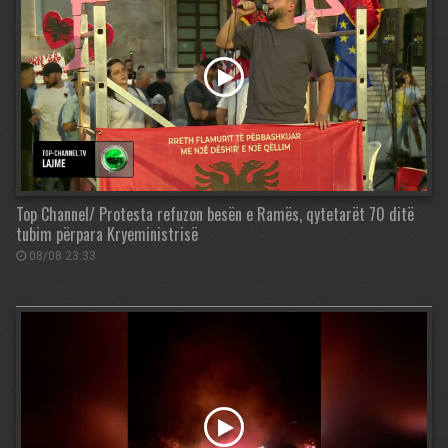
Top Channel/ Protesta refuzon besën e Ramës, qytetarët 70 ditë
tubim përpara Kryeministrisë
08/08 23:33