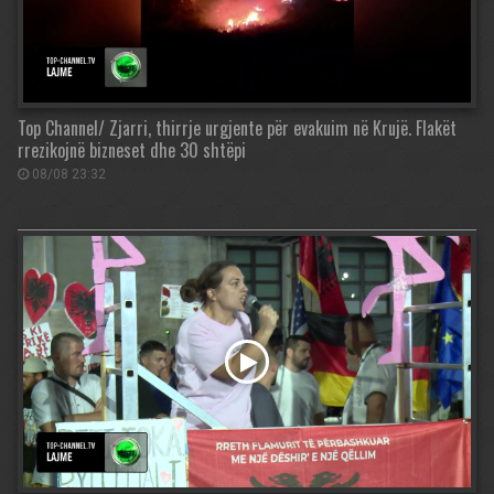
Top Channel/ Zjarri, thirrje urgjente për evakuim në Krujë. Flakët
rrezikojnë bizneset dhe 30 shtëpi
08/08 23:32