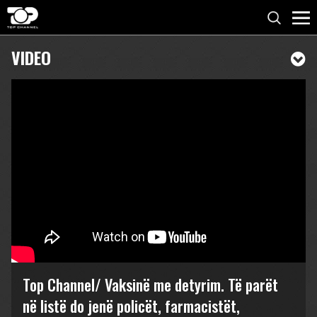
VIDEO
Top Channel/ Vaksinë me detyrim. Të parët
në listë do jenë policët, farmacistët,