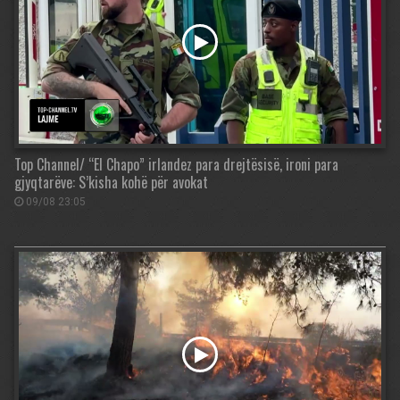
Top Channel/ “El Chapo” irlandez para drejtësisë, ironi para
gjyqtarëve: S’kisha kohë për avokat
09/08 23:05