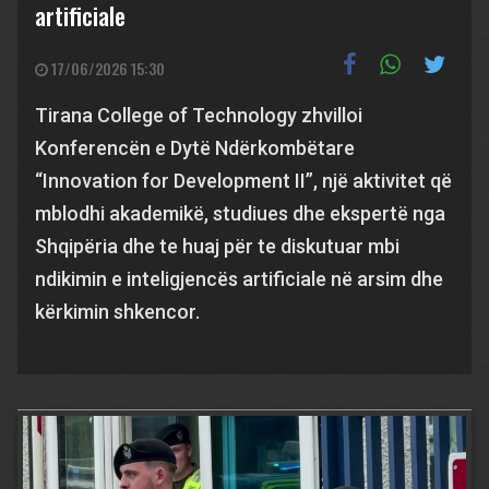
artificiale
17/06/2026 15:30
Tirana College of Technology zhvilloi
Konferencën e Dytë Ndërkombëtare
“Innovation for Development II”, një aktivitet që
mblodhi akademikë, studiues dhe ekspertë nga
Shqipëria dhe te huaj për te diskutuar mbi
ndikimin e inteligjencës artificiale në arsim dhe
kërkimin shkencor.