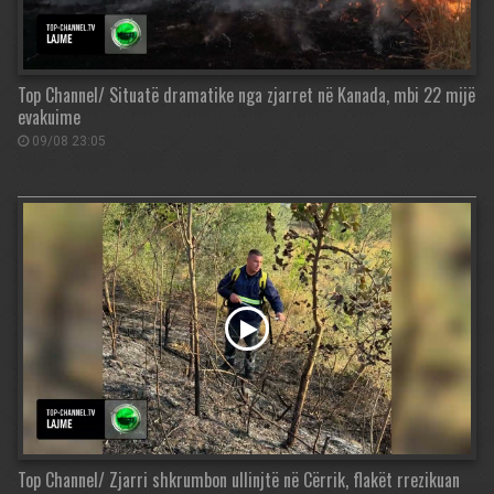
Top Channel/ Situatë dramatike nga zjarret në Kanada, mbi 22 mijë
evakuime
09/08 23:05
Top Channel/ Zjarri shkrumbon ullinjtë në Cërrik, flakët rrezikuan