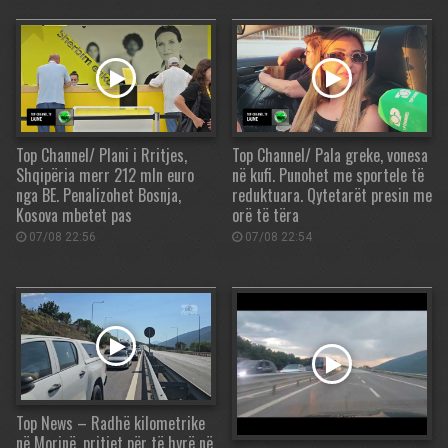
Top Channel/ Plani i Rritjes,
Top Channel/ Pala greke, vonesa
Shqipëria merr 212 mln euro
në kufi. Punohet me sportele të
nga BE. Penalizohet Bosnja,
reduktuara. Qytetarët presin me
Kosova mbetet pas
orë të tëra
07/08 22:56
07/08 22:54
Top News – Radhë kilometrike
në Morinë, pritjet për të hyrë në