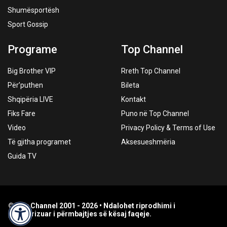
Shumësportësh
Sport Gossip
Programe
Top Channel
Big Brother VIP
Rreth Top Channel
Për’puthen
Bileta
Shqipëria LIVE
Kontakt
Fiks Fare
Puno në Top Channel
Video
Privacy Policy & Terms of Use
Të gjitha programet
Aksesueshmëria
Guida TV
© Top Channel 2001 - 2026 • Ndalohet riprodhimi i
paautorizuar i përmbajtjes së kësaj faqeje.
Accessibility