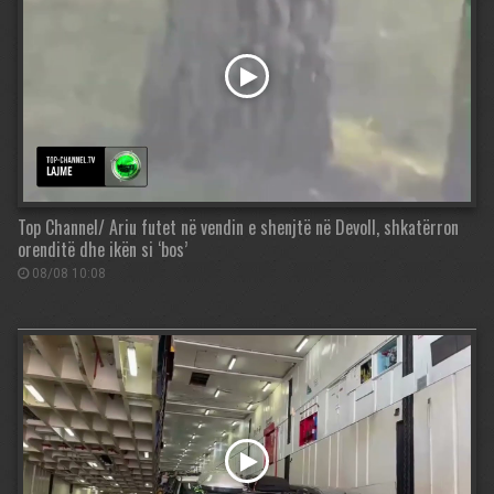
Top Channel/ Ariu futet në vendin e shenjtë në Devoll, shkatërron
orenditë dhe ikën si ‘bos’
08/08 10:08