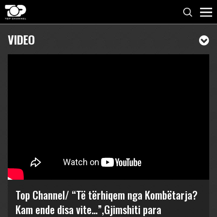
VIDEO
Top Channel/ “Të tërhiqem nga Kombëtarja?
Kam ende disa vite…”,Gjimshiti para