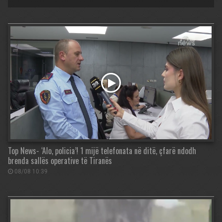
Top News- ‘Alo, policia’! 1 mijë telefonata në ditë, çfarë ndodh
brenda sallës operative të Tiranës
08/08 10:39