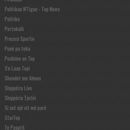
Politikan N'Tigan - Top News
Politiko
Portokalli
Procesi Sportiv
Punë pa teka
Pushime on Top
S'e Luan Topi
Shendet me Almen
Shqipëria Live
Shqipëria Tjetër
Si sot një vit më parë
StarTop
Te Pasurit