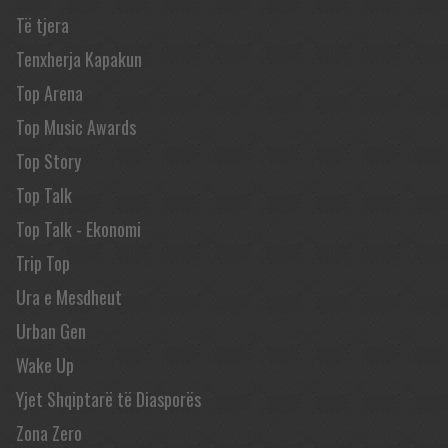
Të tjera
Tenxherja Kapakun
Top Arena
Top Music Awards
Top Story
Top Talk
Top Talk - Ekonomi
Trip Top
Ura e Mesdheut
Urban Gen
Wake Up
Yjet Shqiptarë të Diasporës
Zona Zero