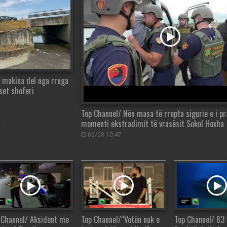
, makina del nga rruga
set shoferi
Top Channel/ Nën masa të rrepta sigurie e i pr
momenti ekstradimit të vrasësit Sokol Hoxha
06/08 10:47
 Channel/ Aksident me
Top Channel/“Votën nuk e
Top Channel/ 83 