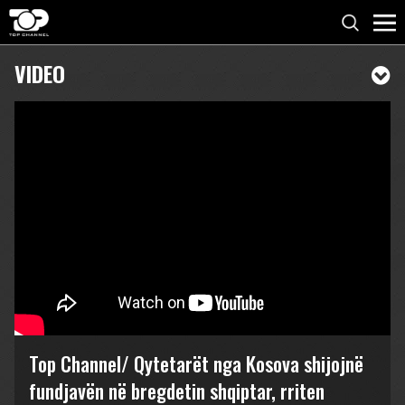
VIDEO
Top Channel/ Qytetarët nga Kosova shijojnë
fundjavën në bregdetin shqiptar, rriten