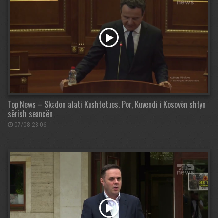
Top News – Skadon afati Kushtetues. Por, Kuvendi i Kosovën shtyn
sërish seancën
07/08 23:06