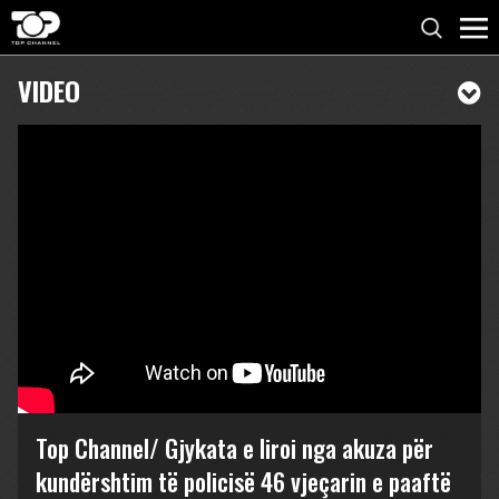
VIDEO
Top Channel/ Gjykata e liroi nga akuza për
kundërshtim të policisë 46 vjeçarin e paaftë