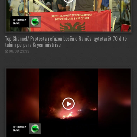
Top Channel/ Protesta refuzon besën e Ramës, qytetarët 70 ditë
tubim përpara Kryeministrisë
08/08 23:33