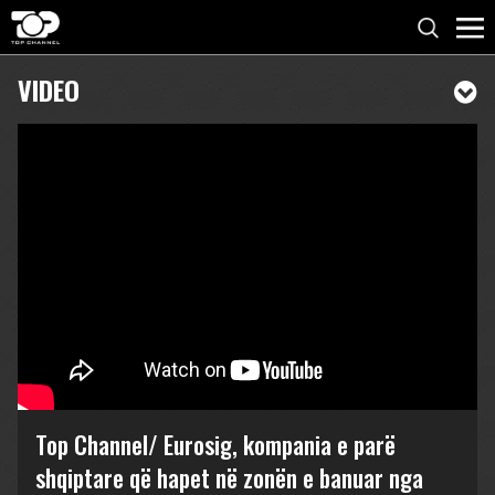
VIDEO
Top Channel/ Eurosig, kompania e parë
shqiptare që hapet në zonën e banuar nga