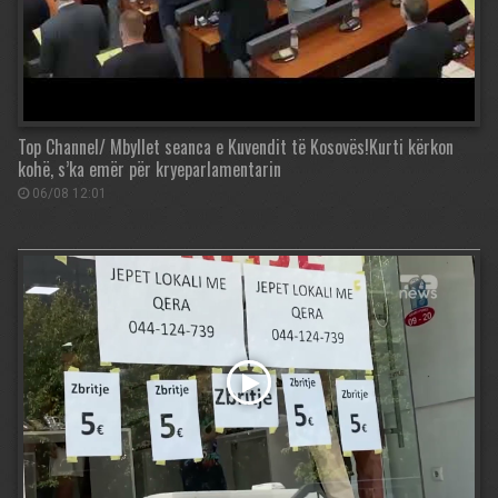
Top Channel/ Mbyllet seanca e Kuvendit të Kosovës!Kurti kërkon
kohë, s’ka emër për kryeparlamentarin
06/08 12:01