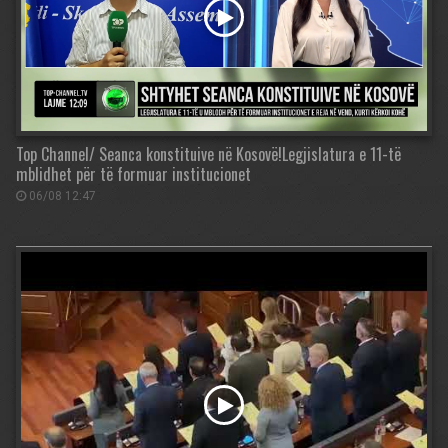
Top Channel/ Seanca konstituive në Kosovë!Legjislatura e 11-të
mblidhet për të formuar institucionet
06/08 12:47