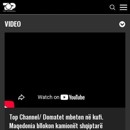
VIDEO
Top Channel/ Domatet mbeten në kufi.
Maqedonia bllokon kamionët shqiptarë