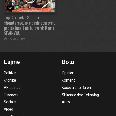
Top Channel/ “Shqipëria e
shqiptarëve, jo e pushtetarëve”,
protestuesit në bulevard: Rama
SPAK-YOU
07/08 22:59
Lajme
Bota
Politikë
Opinion
Kronikë
Koment
Aktualitet
Kosova dhe Rajoni
Ekonomi
Shkencë dhe Teknologji
Sociale
Auto
Video