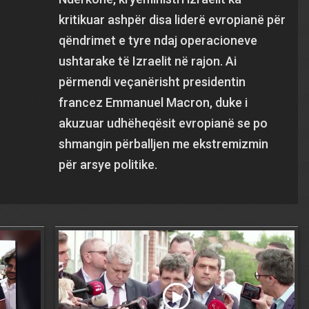
kritikuar ashpër disa liderë evropianë për
qëndrimet e tyre ndaj operacioneve
ushtarake të Izraelit në rajon. Ai
përmendi veçanërisht presidentin
francez Emmanuel Macron, duke i
akuzuar udhëheqësit evropianë se po
shmangin përballjen me ekstremizmin
për arsye politike.