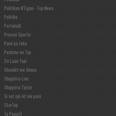
Politikan N'Tigan - Top News
Politiko
Portokalli
Procesi Sportiv
Punë pa teka
Pushime on Top
S'e Luan Topi
Shendet me Almen
Shqipëria Live
Shqipëria Tjetër
Si sot një vit më parë
StarTop
Te Pasurit