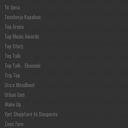
Të tjera
Tenxherja Kapakun
Top Arena
Top Music Awards
Top Story
Top Talk
Top Talk - Ekonomi
Trip Top
Ura e Mesdheut
Urban Gen
Wake Up
Yjet Shqiptarë të Diasporës
Zona Zero