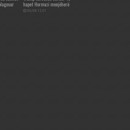
plagosur
hapet Hormuzi menjëherë
05/08 12:01