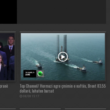
 pranë
Top Channel/ Hormuzi ngre çmimin e naftës, Brent 83.55
dollarë, luhaten bursat
08/08 15:17