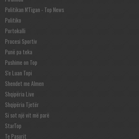
Politikan N'Tigan - Top News
Politiko
Portokalli
Procesi Sportiv
Punë pa teka
Pushime on Top
S'e Luan Topi
Shendet me Almen
Shqipëria Live
Shqipëria Tjetër
Si sot një vit më parë
StarTop
Te Pasurit