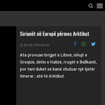
Sirianët në Europë përmes Arktikut
29/08/2015 00:00
Ata provuan brigjet e Libisë, ishujt e
Greqisë, detin e Italisë, rrugët e Ballkanit,
por tani duket se kanë zbuluar një tjetër
itinerar ; atë të Arktikut.