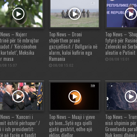
 News – Nxjerr
Top News – Droni
Top News – ‘Shu
trinë për të mbrojtur
shpërthen pranë
fytyrë për Rusinë
kadot / ‘Kërcënohen
gazsjellësit / Bullgaria në
Zelenski në Serbi
 kartelet’, Meksika
alarm, kaloi kufirin nga
aleatin e Putinit
r masa
Rumania
08/08 15:01
/08 15:07
08/08 15:02
 News – ‘Kanceri i
Top News – Muaji i yjeve
Top News – Trum
enit është përhapur’ /
që bien…Sytë nga qielli
nisë shpimin për
i i ish presidentit:
gjatë gushtit, edhe një
Greenlanda para
të në fazën e fundit
eklips diellor
Nuk kemi dhënë