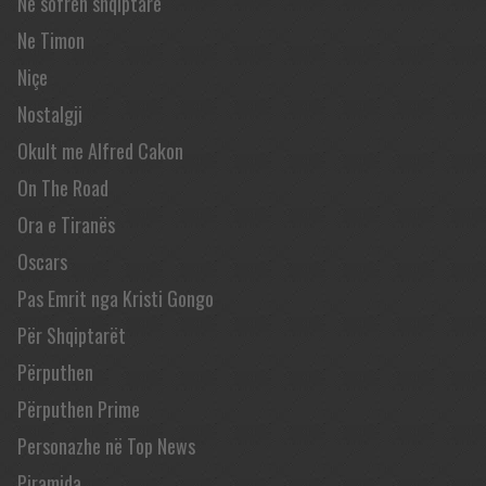
Në sofrën shqiptare
Ne Timon
Niçe
Nostalgji
Okult me Alfred Cakon
On The Road
Ora e Tiranës
Oscars
Pas Emrit nga Kristi Gongo
Për Shqiptarët
Përputhen
Përputhen Prime
Personazhe në Top News
Piramida