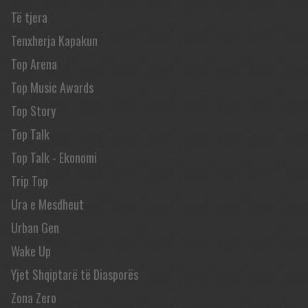
Të tjera
Tenxherja Kapakun
Top Arena
Top Music Awards
Top Story
Top Talk
Top Talk - Ekonomi
Trip Top
Ura e Mesdheut
Urban Gen
Wake Up
Yjet Shqiptarë të Diasporës
Zona Zero