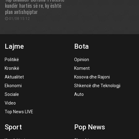
kundër hartës së re, ky është
plan antishqiptar
01/08 15:12
Lajme
Bota
Politikë
Opinion
Kronikë
Koment
Aktualitet
Kosova dhe Rajoni
Ekonomi
Shkencë dhe Teknologji
Sociale
Auto
Video
Top News LIVE
Sport
Pop News