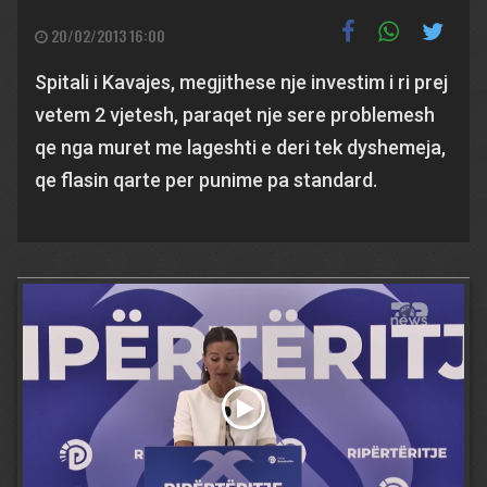
20/02/2013 16:00
Spitali i Kavajes, megjithese nje investim i ri prej
vetem 2 vjetesh, paraqet nje sere problemesh
qe nga muret me lageshti e deri tek dyshemeja,
qe flasin qarte per punime pa standard.