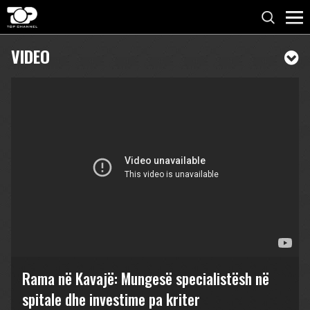
VIDEO
Rama në Kavajë: Mungesë specialistësh në
spitale dhe investime pa kriter